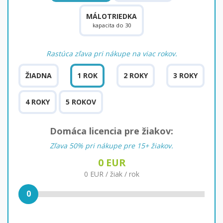
MÁLOTRIEDKA
kapacita do 30
Rastúca zľava pri nákupe na viac rokov.
ŽIADNA
1 ROK
2 ROKY
3 ROKY
4 ROKY
5 ROKOV
Domáca licencia pre žiakov:
Zľava 50% pri nákupe pre 15+ žiakov.
0
EUR
0
EUR / žiak / rok
0