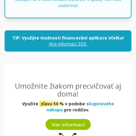
zadarmo).
TIP: Využijte možnosti financování aplikace Včelka!
Vice informací ZDE.
Umožnite žiakom precvičovať aj
doma!
Využite
zľavu 50 %
v podobe
skupinového
nákupu
pre rodičov.
Viac informacií