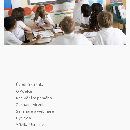
Úvodná stránka
O Včielke
Kde Včielka pomáha
Zoznam cvičení
Semináre a webináre
Dyslexia
Včielka Ukrajine