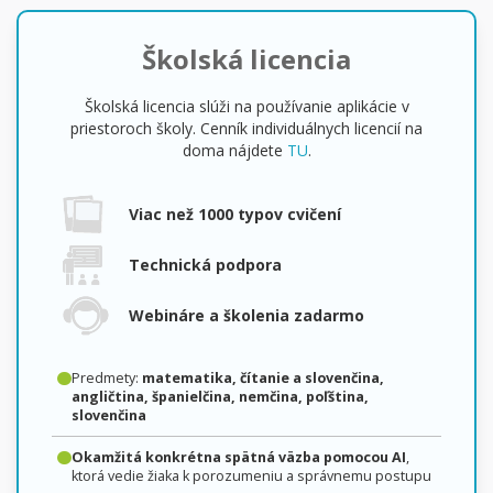
Školská licencia
Školská licencia slúži na používanie aplikácie v
priestoroch školy. Cenník individuálnych licencií na
doma nájdete
TU
.
Viac než 1000 typov cvičení
Technická podpora
Webináre a školenia zadarmo
Predmety:
matematika, čítanie a slovenčina,
angličtina, španielčina, nemčina, poľština,
slovenčina
Okamžitá konkrétna spätná väzba pomocou AI
,
ktorá vedie žiaka k porozumeniu a správnemu postupu