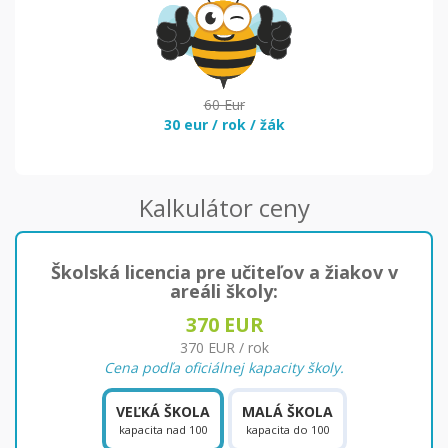
60 Eur
30 eur / rok / žák
Kalkulátor ceny
Školská licencia pre učiteľov a žiakov v
areáli školy:
370
EUR
370
EUR / rok
Cena podľa oficiálnej kapacity školy.
VEĽKÁ ŠKOLA
MALÁ ŠKOLA
kapacita nad 100
kapacita do 100