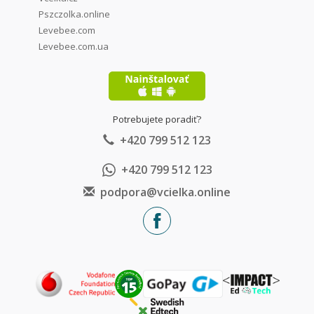
Pszczolka.online
Levebee.com
Levebee.com.ua
Potrebujete poradiť?
+420 799 512 123
+420 799 512 123
podpora@vcielka.online