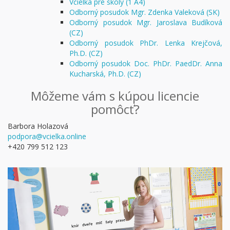
Včielka pre školy (1 A4)
Odborný posudok Mgr. Zdenka Valeková (SK)
Odborný posudok Mgr. Jaroslava Budíková
(CZ)
Odborný posudok PhDr. Lenka Krejčová,
Ph.D. (CZ)
Odborný posudok Doc. PhDr. PaedDr. Anna
Kucharská, Ph.D. (CZ)
Môžeme vám s kúpou licencie
pomôcť?
Barbora Holazová
podpora@vcielka.online
+420 799 512 123