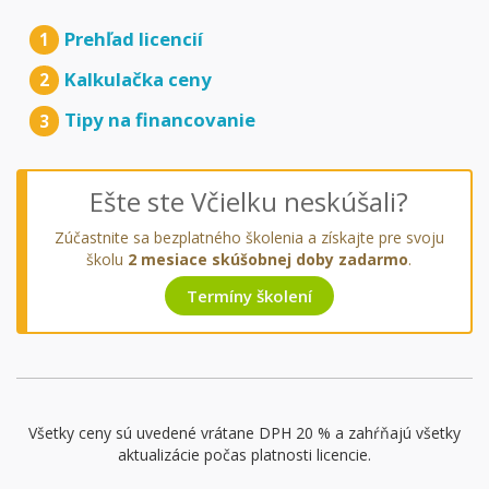
Prehľad licencií
1
Kalkulačka ceny
2
Tipy na financovanie
3
Ešte ste Včielku neskúšali?
Zúčastnite sa bezplatného školenia a získajte pre svoju
školu
2 mesiace skúšobnej doby zadarmo
.
Termíny školení
Všetky ceny sú uvedené vrátane DPH 20 % a zahŕňajú všetky
aktualizácie počas platnosti licencie.