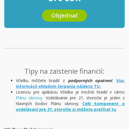
Objednať
Tipy na zaistenie financií:
Včielku môžete hradiť z
podporných opatrení
.
Viac
informácií ohľadom čerpania nájdete TU.
Licenciu pre aplikáciu Včielka je možné hradiť v rámci
Plánu obnovy
. Vzdelávanie pre 21. storočie je jeden z
hlavných bodov Plánu obnovy.
Celý komponent o
vzdelávaní pre 21. storočie si môžete prečítať tu
.