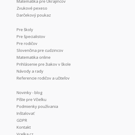
Matematika pre Ukrajincov
Zvukové pexeso
Darčekový poukaz
Pre školy
Pre špecialistov
Pre rodičov
Slovenčina pre cudzincov
Matematika online
Prihlásenie pre žiakov v škole
Návody a rady
Referencie rodičov a učiteľov
Novinky - blog
Píšte pre Včielku
Podmienky používania
Inštalovať
GDPR
Kontakt
Vcelka.cz