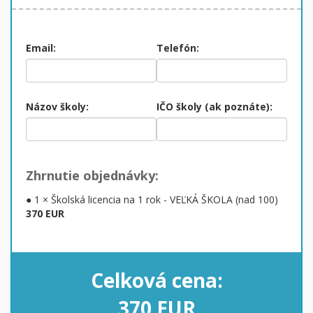
Email:
Telefón:
Názov školy:
IČO školy (ak poznáte):
Zhrnutie objednávky:
● 1 × Školská licencia
na 1 rok
-
VEĽKÁ ŠKOLA (nad 100)
370
EUR
Celková cena:
370
EUR