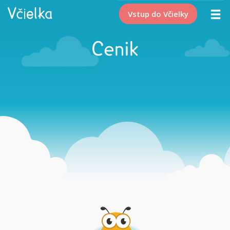
Vstup do Včielky
Cenik