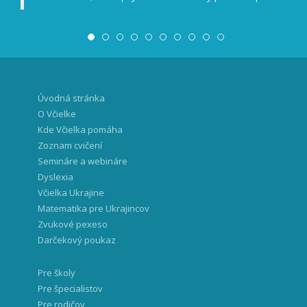
Úvodná stránka
O Včielke
Kde Včielka pomáha
Zoznam cvičení
Semináre a webináre
Dyslexia
Včielka Ukrajine
Matematika pre Ukrajincov
Zvukové pexeso
Darčekový poukaz
Pre školy
Pre špecialistov
Pre rodičov