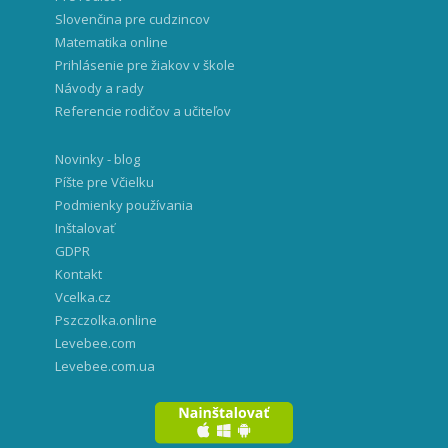
Slovenčina pre cudzincov
Matematika online
Prihlásenie pre žiakov v škole
Návody a rady
Referencie rodičov a učiteľov
Novinky - blog
Píšte pre Včielku
Podmienky používania
Inštalovať
GDPR
Kontakt
Vcelka.cz
Pszczolka.online
Levebee.com
Levebee.com.ua